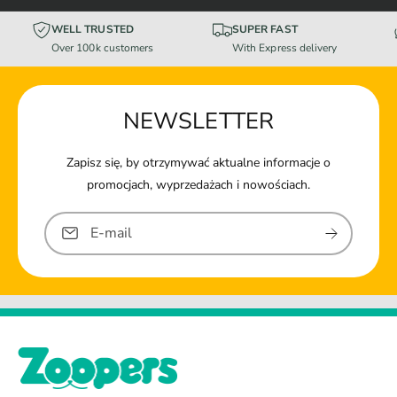
WELL TRUSTED
SUPER FAST
Over 100k customers
With Express delivery
NEWSLETTER
Zapisz się, by otrzymywać aktualne informacje o
promocjach, wyprzedażach i nowościach.
E-mail