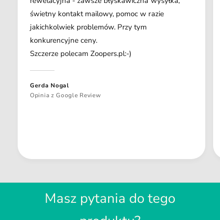
rewelacyjna - zawsze błyskawiczna wysyłka,
świetny kontakt mailowy, pomoc w razie
jakichkolwiek problemów. Przy tym
konkurencyjne ceny.
Szczerze polecam Zoopers.pl:-)
Gerda Nogal
Opinia z Google Review
Masz pytania do tego