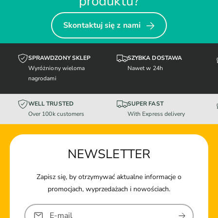
produktu?
Skontaktuj się z nami
SPRAWDZONY SKLEP
SZYBKA DOSTAWA
Wyróżniony wieloma
Nawet w 24h
nagrodami
WELL TRUSTED
SUPER FAST
Over 100k customers
With Express delivery
NEWSLETTER
Zapisz się, by otrzymywać aktualne informacje o
promocjach, wyprzedażach i nowościach.
E-mail