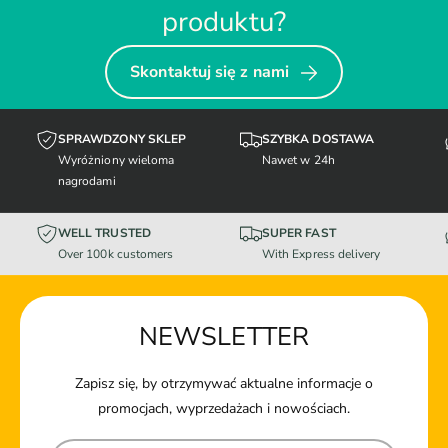
produktu?
Skontaktuj się z nami
SPRAWDZONY SKLEP
SZYBKA DOSTAWA
Wyróżniony wieloma
Nawet w 24h
nagrodami
WELL TRUSTED
SUPER FAST
Over 100k customers
With Express delivery
NEWSLETTER
Zapisz się, by otrzymywać aktualne informacje o
promocjach, wyprzedażach i nowościach.