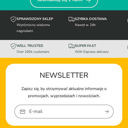
SPRAWDZONY SKLEP
SZYBKA DOSTAWA
Wyróżniony wieloma
Nawet w 24h
nagrodami
WELL TRUSTED
SUPER FAST
Over 100k customers
With Express delivery
NEWSLETTER
Zapisz się, by otrzymywać aktualne informacje o
promocjach, wyprzedażach i nowościach.
E-mail