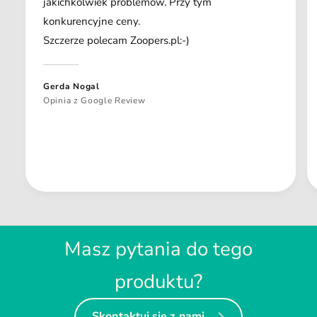
jakichkolwiek problemów. Przy tym
konkurencyjne ceny.
Szczerze polecam Zoopers.pl:-)
Gerda Nogal
Opinia z Google Review
Masz pytania do tego
produktu?
Skontaktuj się z nami