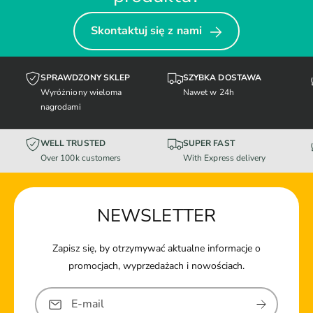
Skontaktuj się z nami
SPRAWDZONY SKLEP
SZYBKA DOSTAWA
Wyróżniony wieloma
Nawet w 24h
nagrodami
WELL TRUSTED
SUPER FAST
Over 100k customers
With Express delivery
NEWSLETTER
Zapisz się, by otrzymywać aktualne informacje o
promocjach, wyprzedażach i nowościach.
E-mail