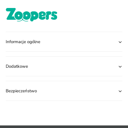
Informacje ogólne
Dodatkowe
Bezpieczeństwo
M
e