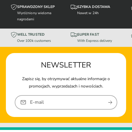
SPRAWDZONY SKLEP
SZYBKA DOSTAWA
Wyróżniony wieloma
Nawet w 24h
nagrodami
WELL TRUSTED
SUPER FAST
Over 100k customers
With Express delivery
NEWSLETTER
Zapisz się, by otrzymywać aktualne informacje o
promocjach, wyprzedażach i nowościach.
E-mail