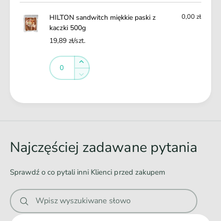
koszyk
z
a
k
0,00 zł
HILTON sandwitch miękkie paski z
c
i
kaczki 500g
z
5
k
19,89 zł/szt.
0
i
0
Ilość
5
Ilość
Zwiększ
g
0
ilość
Zmniejsz
0
dla
ilość
g
Default
dla
Ł
Title
Default
a
Title
d
o
Najczęściej zadawane pytania
w
a
Sprawdź o co pytali inni Klienci przed zakupem
n
i
Wpisz wyszukiwane słowo
e
.