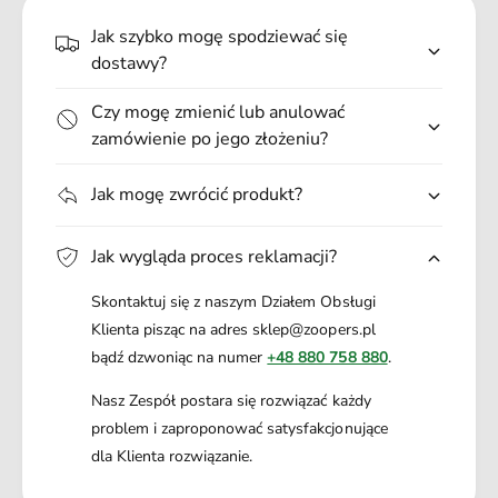
.
Jak szybko mogę spodziewać się
.
dostawy?
Czy mogę zmienić lub anulować
zamówienie po jego złożeniu?
Jak mogę zwrócić produkt?
Jak wygląda proces reklamacji?
Skontaktuj się z naszym Działem Obsługi
Klienta pisząc na adres sklep@zoopers.pl
bądź dzwoniąc na numer
+48 880 758 880
.
Nasz Zespół postara się rozwiązać każdy
problem i zaproponować satysfakcjonujące
dla Klienta rozwiązanie.