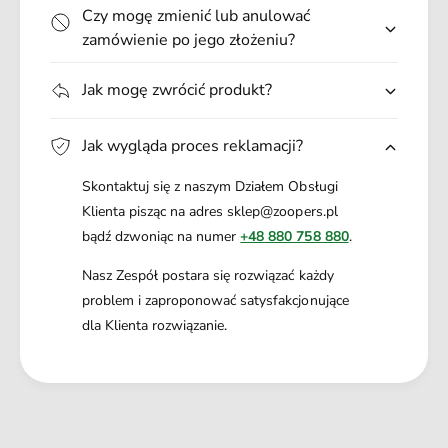
g
Czy mogę zmienić lub anulować
zamówienie po jego złożeniu?
Jak mogę zwrócić produkt?
Jak wygląda proces reklamacji?
Skontaktuj się z naszym Działem Obsługi
Klienta pisząc na adres sklep@zoopers.pl
bądź dzwoniąc na numer
+48 880 758 880
.
Nasz Zespół postara się rozwiązać każdy
problem i zaproponować satysfakcjonujące
dla Klienta rozwiązanie.