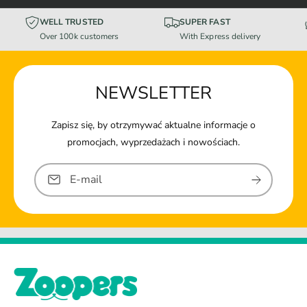
WELL TRUSTED
SUPER FAST
Over 100k customers
With Express delivery
NEWSLETTER
Zapisz się, by otrzymywać aktualne informacje o
promocjach, wyprzedażach i nowościach.
E-mail