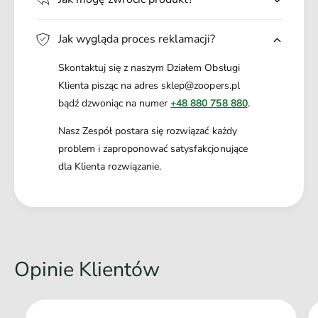
Jak wygląda proces reklamacji?
Skontaktuj się z naszym Działem Obsługi
Klienta pisząc na adres sklep@zoopers.pl
bądź dzwoniąc na numer
+48 880 758 880
.
Nasz Zespół postara się rozwiązać każdy
problem i zaproponować satysfakcjonujące
dla Klienta rozwiązanie.
Opinie Klientów