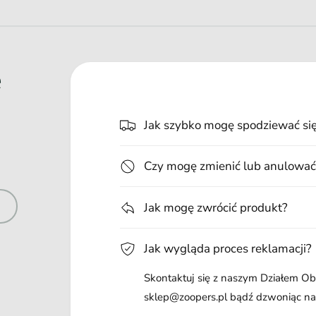
e
Jak szybko mogę spodziewać si
Czy mogę zmienić lub anulować
Jak mogę zwrócić produkt?
Jak wygląda proces reklamacji?
Skontaktuj się z naszym Działem Obs
sklep@zoopers.pl bądź dzwoniąc n