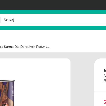
a Karma Dla Dorosłych Psów z...
J
M