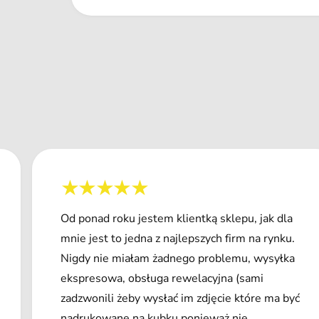
Od ponad roku jestem klientką sklepu, jak dla
mnie jest to jedna z najlepszych firm na rynku.
Nigdy nie miałam żadnego problemu, wysyłka
ekspresowa, obsługa rewelacyjna (sami
zadzwonili żeby wysłać im zdjęcie które ma być
nadrukowane na kubku ponieważ nie