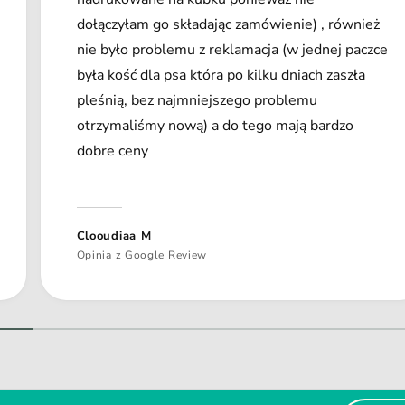
dołączyłam go składając zamówienie) , również
nie było problemu z reklamacja (w jednej paczce
była kość dla psa która po kilku dniach zaszła
pleśnią, bez najmniejszego problemu
otrzymaliśmy nową) a do tego mają bardzo
dobre ceny
Clooudiaa M
Opinia z Google Review
1
/
z
2