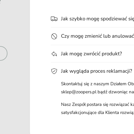
Jak szybko mogę spodziewać si
Czy mogę zmienić lub anulować
Jak mogę zwrócić produkt?
Jak wygląda proces reklamacji?
Skontaktuj się z naszym Działem Obs
sklep@zoopers.pl bądź dzwoniąc n
Nasz Zespół postara się rozwiązać 
satysfakcjonujące dla Klienta rozwią