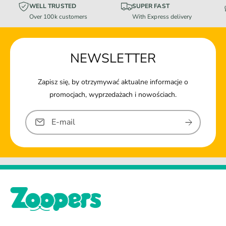
WELL TRUSTED
SUPER FAST
Over 100k customers
With Express delivery
NEWSLETTER
Zapisz się, by otrzymywać aktualne informacje o
promocjach, wyprzedażach i nowościach.
E-mail