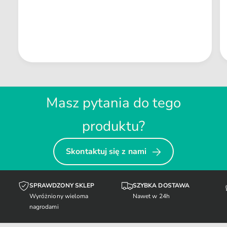
Masz pytania do tego
produktu?
Skontaktuj się z nami
SPRAWDZONY SKLEP
SZYBKA DOSTAWA
Wyróżniony wieloma
Nawet w 24h
nagrodami