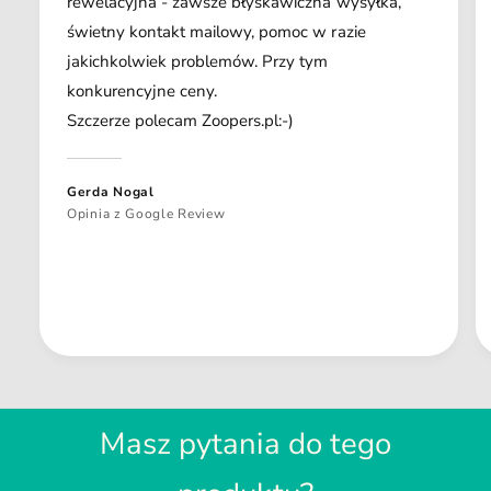
rewelacyjna - zawsze błyskawiczna wysyłka,
świetny kontakt mailowy, pomoc w razie
jakichkolwiek problemów. Przy tym
konkurencyjne ceny.
Szczerze polecam Zoopers.pl:-)
Gerda Nogal
Opinia z Google Review
Masz pytania do tego