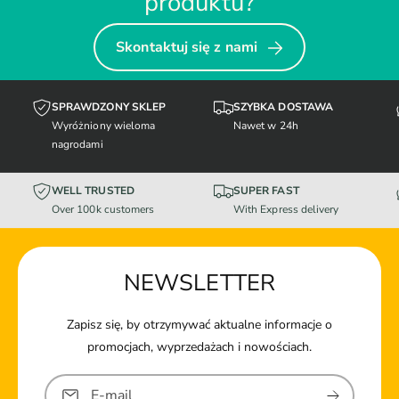
produktu?
Skontaktuj się z nami
SPRAWDZONY SKLEP
SZYBKA DOSTAWA
Wyróżniony wieloma
Nawet w 24h
nagrodami
WELL TRUSTED
SUPER FAST
Over 100k customers
With Express delivery
NEWSLETTER
Zapisz się, by otrzymywać aktualne informacje o
promocjach, wyprzedażach i nowościach.
E-mail