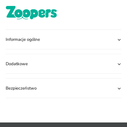
Informacje ogólne
Dodatkowe
Bezpieczeństwo
M
e