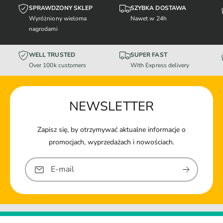
SPRAWDZONY SKLEP
SZYBKA DOSTAWA
Wyróżniony wieloma
Nawet w 24h
nagrodami
WELL TRUSTED
SUPER FAST
Over 100k customers
With Express delivery
NEWSLETTER
Zapisz się, by otrzymywać aktualne informacje o
promocjach, wyprzedażach i nowościach.
E-mail