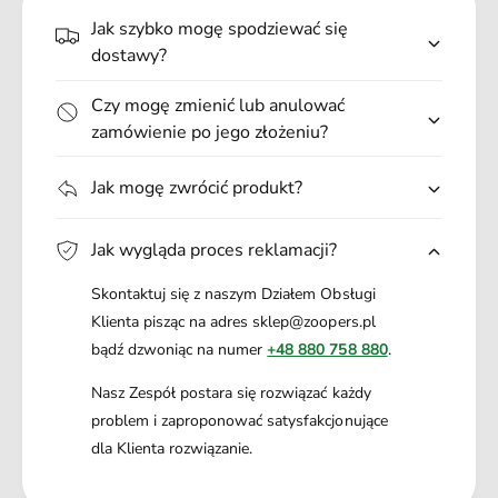
.
Jak szybko mogę spodziewać się
.
dostawy?
Czy mogę zmienić lub anulować
zamówienie po jego złożeniu?
Jak mogę zwrócić produkt?
Jak wygląda proces reklamacji?
Skontaktuj się z naszym Działem Obsługi
Klienta pisząc na adres sklep@zoopers.pl
bądź dzwoniąc na numer
+48 880 758 880
.
Nasz Zespół postara się rozwiązać każdy
problem i zaproponować satysfakcjonujące
dla Klienta rozwiązanie.