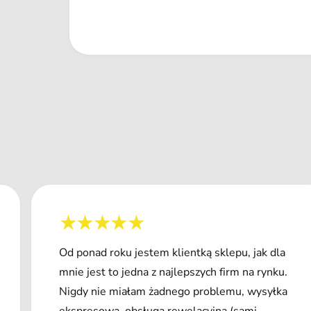
Od ponad roku jestem klientką sklepu, jak dla
mnie jest to jedna z najlepszych firm na rynku.
Nigdy nie miałam żadnego problemu, wysyłka
ekspresowa, obsługa rewelacyjna (sami