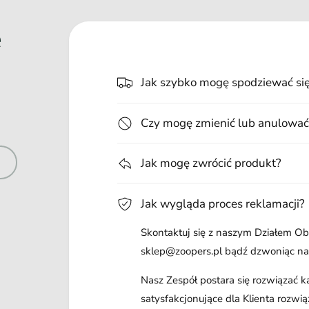
e
Jak szybko mogę spodziewać si
Czy mogę zmienić lub anulować
Jak mogę zwrócić produkt?
Jak wygląda proces reklamacji?
Skontaktuj się z naszym Działem Obs
sklep@zoopers.pl bądź dzwoniąc n
Nasz Zespół postara się rozwiązać 
satysfakcjonujące dla Klienta rozwią