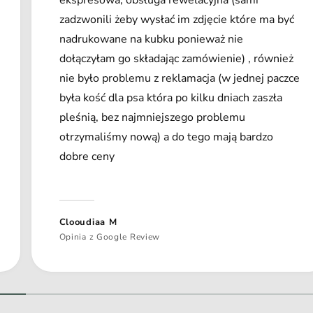
zadzwonili żeby wysłać im zdjęcie które ma być
nadrukowane na kubku ponieważ nie
dołączyłam go składając zamówienie) , również
nie było problemu z reklamacja (w jednej paczce
była kość dla psa która po kilku dniach zaszła
pleśnią, bez najmniejszego problemu
otrzymaliśmy nową) a do tego mają bardzo
dobre ceny
Clooudiaa M
Opinia z Google Review
1
/
z
2