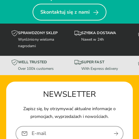
Skontaktuj się z nami
SPRAWDZONY SKLEP
SZYBKA DOSTAWA
Wyróżniony wieloma
Nawet w 24h
nagrodami
WELL TRUSTED
SUPER FAST
Over 100k customers
With Express delivery
NEWSLETTER
Zapisz się, by otrzymywać aktualne informacje o
promocjach, wyprzedażach i nowościach.
E-mail