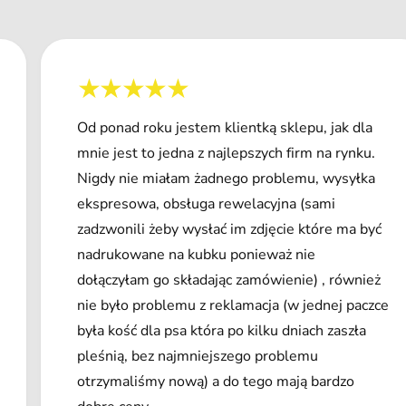
Od ponad roku jestem klientką sklepu, jak dla
mnie jest to jedna z najlepszych firm na rynku.
Nigdy nie miałam żadnego problemu, wysyłka
ekspresowa, obsługa rewelacyjna (sami
zadzwonili żeby wysłać im zdjęcie które ma być
nadrukowane na kubku ponieważ nie
dołączyłam go składając zamówienie) , również
nie było problemu z reklamacja (w jednej paczce
była kość dla psa która po kilku dniach zaszła
pleśnią, bez najmniejszego problemu
otrzymaliśmy nową) a do tego mają bardzo