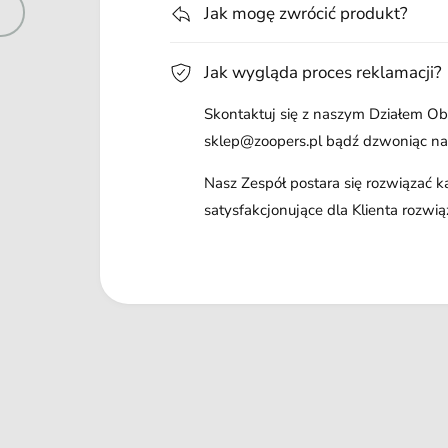
Jak mogę zwrócić produkt?
Jak wygląda proces reklamacji?
Skontaktuj się z naszym Działem Obs
sklep@zoopers.pl bądź dzwoniąc n
Nasz Zespół postara się rozwiązać 
satysfakcjonujące dla Klienta rozwią