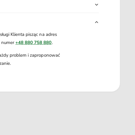
ługi Klienta pisząc na adres
a numer
+48 880 758 880
.
każdy problem i zaproponować
zanie.