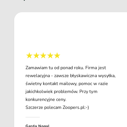
Zamawiam tu od ponad roku. Firma jest
rewelacyjna - zawsze błyskawiczna wysyłka,
świetny kontakt mailowy, pomoc w razie
jakichkolwiek problemów. Przy tym
konkurencyjne ceny.
Szczerze polecam Zoopers.pl:-)
Gerda Nogal