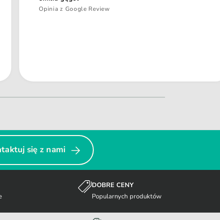
Opinia z Google Review
taktuj się z nami
DOBRE CENY
e
Popularnych produktów