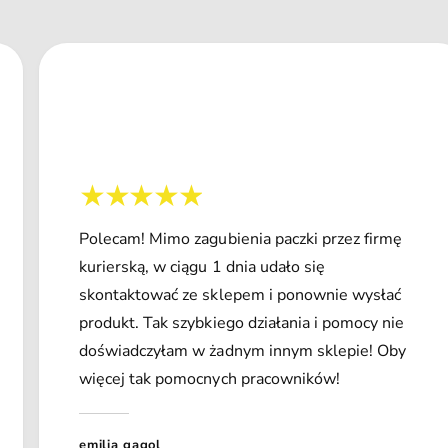
Polecam! Mimo zagubienia paczki przez firmę
kurierską, w ciągu 1 dnia udało się
skontaktować ze sklepem i ponownie wysłać
produkt. Tak szybkiego działania i pomocy nie
doświadczyłam w żadnym innym sklepie! Oby
więcej tak pomocnych pracowników!
emilia gągol