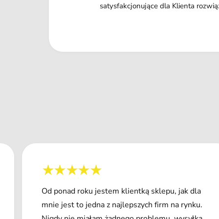
satysfakcjonujące dla Klienta rozwią
Od ponad roku jestem klientką sklepu, jak dla
mnie jest to jedna z najlepszych firm na rynku.
Nigdy nie miałam żadnego problemu, wysyłka