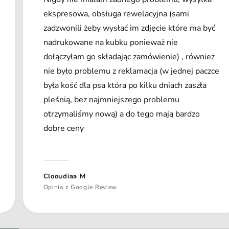
ekspresowa, obsługa rewelacyjna (sami
zadzwonili żeby wysłać im zdjęcie które ma być
nadrukowane na kubku ponieważ nie
dołączyłam go składając zamówienie) , również
nie było problemu z reklamacja (w jednej paczce
była kość dla psa która po kilku dniach zaszła
pleśnią, bez najmniejszego problemu
otrzymaliśmy nową) a do tego mają bardzo
dobre ceny
Clooudiaa M
Opinia z Google Review
1
/
z
2