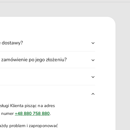
ę dostawy?
 zamówienie po jego złożeniu?
ługi Klienta pisząc na adres
a numer
+48 880 758 880
.
każdy problem i zaproponować