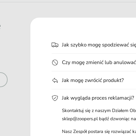
e
Jak szybko mogę spodziewać si
Czy mogę zmienić lub anulować
Jak mogę zwrócić produkt?
Jak wygląda proces reklamacji?
Skontaktuj się z naszym Działem Obs
sklep@zoopers.pl bądź dzwoniąc n
Nasz Zespół postara się rozwiązać 