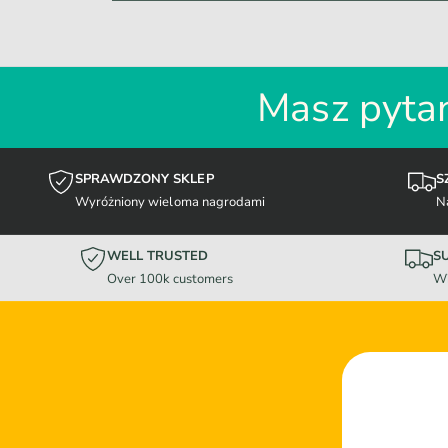
Masz pytan
SPRAWDZONY SKLEP
S
Wyróżniony wieloma nagrodami
N
WELL TRUSTED
S
Over 100k customers
Wi