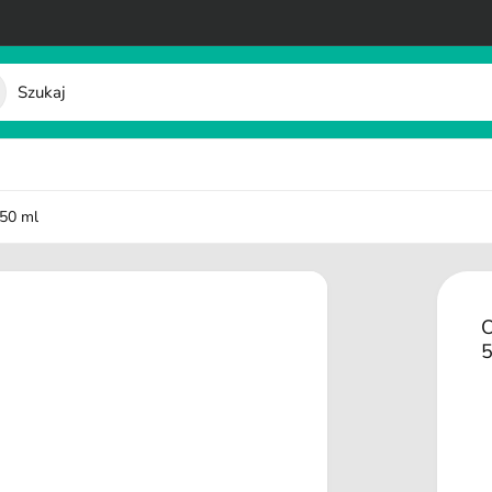
 50 ml
O
5