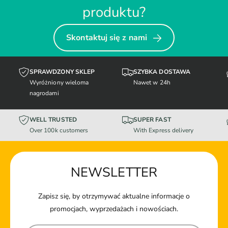
produktu?
Skontaktuj się z nami
SPRAWDZONY SKLEP
SZYBKA DOSTAWA
Wyróżniony wieloma
Nawet w 24h
nagrodami
WELL TRUSTED
SUPER FAST
Over 100k customers
With Express delivery
NEWSLETTER
Zapisz się, by otrzymywać aktualne informacje o
promocjach, wyprzedażach i nowościach.