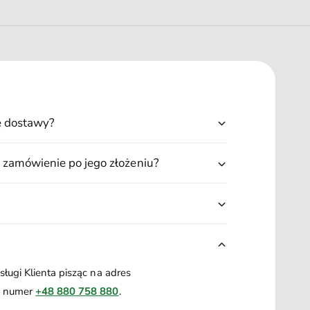
ę dostawy?
 zamówienie po jego złożeniu?
ługi Klienta pisząc na adres
a numer
+48 880 758 880
.