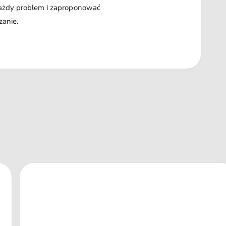
każdy problem i zaproponować
zanie.