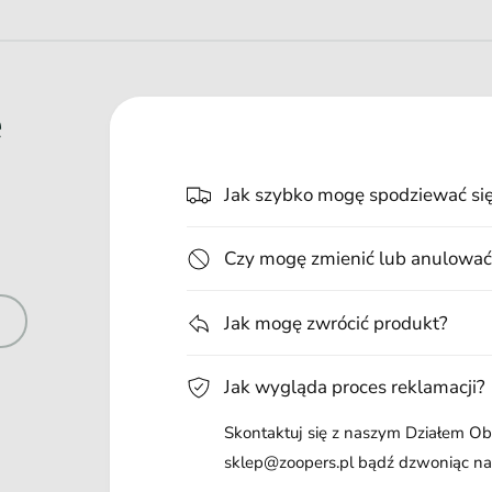
e
Jak szybko mogę spodziewać si
Czy mogę zmienić lub anulować
Jak mogę zwrócić produkt?
Jak wygląda proces reklamacji?
Skontaktuj się z naszym Działem Obs
sklep@zoopers.pl bądź dzwoniąc n