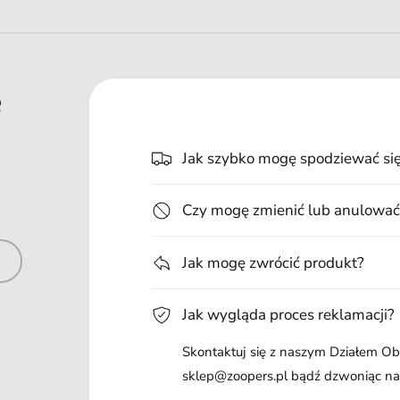
e
Jak szybko mogę spodziewać si
Czy mogę zmienić lub anulować
Jak mogę zwrócić produkt?
Jak wygląda proces reklamacji?
Skontaktuj się z naszym Działem Obs
sklep@zoopers.pl bądź dzwoniąc n