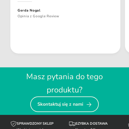
Gerda Nogal
Opinia z Google Review
Masz pytania do tego
produktu?
Skontaktuj się z nami
SPRAWDZONY SKLEP
SZYBKA DOSTAWA