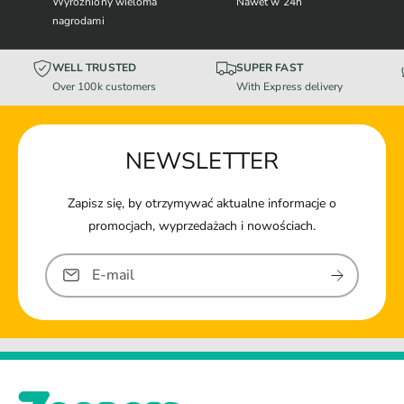
Wyróżniony wieloma
Nawet w 24h
nagrodami
WELL TRUSTED
SUPER FAST
Over 100k customers
With Express delivery
NEWSLETTER
Zapisz się, by otrzymywać aktualne informacje o
promocjach, wyprzedażach i nowościach.
E-mail