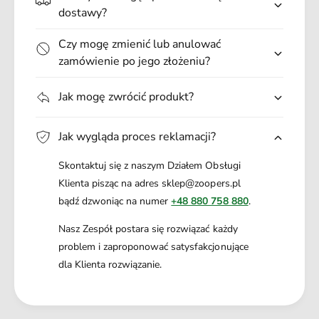
.
dostawy?
Czy mogę zmienić lub anulować
zamówienie po jego złożeniu?
Jak mogę zwrócić produkt?
Jak wygląda proces reklamacji?
Skontaktuj się z naszym Działem Obsługi
Klienta pisząc na adres sklep@zoopers.pl
bądź dzwoniąc na numer
+48 880 758 880
.
Nasz Zespół postara się rozwiązać każdy
problem i zaproponować satysfakcjonujące
dla Klienta rozwiązanie.