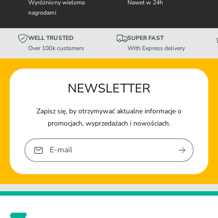
Wyróżniony wieloma
Nawet w 24h
nagrodami
WELL TRUSTED
SUPER FAST
Over 100k customers
With Express delivery
NEWSLETTER
Zapisz się, by otrzymywać aktualne informacje o
promocjach, wyprzedażach i nowościach.
E-mail