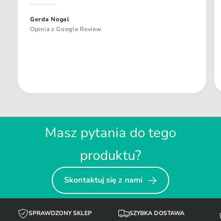
Gerda Nogal
Opinia z Google Review
Masz pytania do tego
produktu?
Skontaktuj się z nami
SPRAWDZONY SKLEP
SZYBKA DOSTAWA