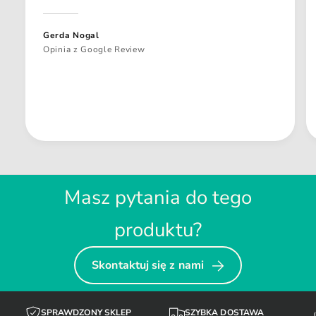
Gerda Nogal
Opinia z Google Review
Masz pytania do tego
produktu?
Skontaktuj się z nami
SPRAWDZONY SKLEP
SZYBKA DOSTAWA