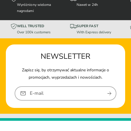
Wyróżniony wieloma
Nawet w 24h
nagrodami
WELL TRUSTED
SUPER FAST
Over 100k customers
With Express delivery
NEWSLETTER
Zapisz się, by otrzymywać aktualne informacje o
promocjach, wyprzedażach i nowościach.
E-mail