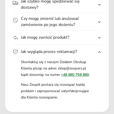
Jak szybko mogę spodziewać się
.
dostawy?
Czy mogę zmienić lub anulować
zamówienie po jego złożeniu?
Jak mogę zwrócić produkt?
Jak wygląda proces reklamacji?
Skontaktuj się z naszym Działem Obsługi
Klienta pisząc na adres sklep@zoopers.pl
bądź dzwoniąc na numer
+48 880 758 880
.
Nasz Zespół postara się rozwiązać każdy
problem i zaproponować satysfakcjonujące
dla Klienta rozwiązanie.