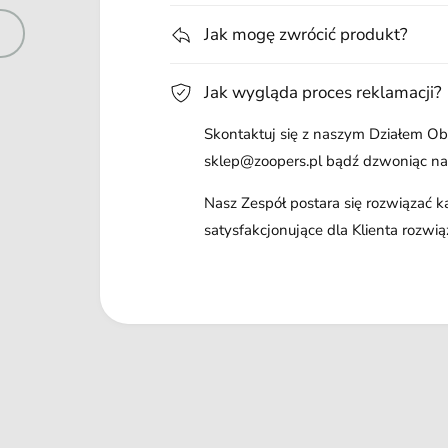
Jak mogę zwrócić produkt?
Jak wygląda proces reklamacji?
Skontaktuj się z naszym Działem Obs
sklep@zoopers.pl bądź dzwoniąc n
Nasz Zespół postara się rozwiązać 
satysfakcjonujące dla Klienta rozwią