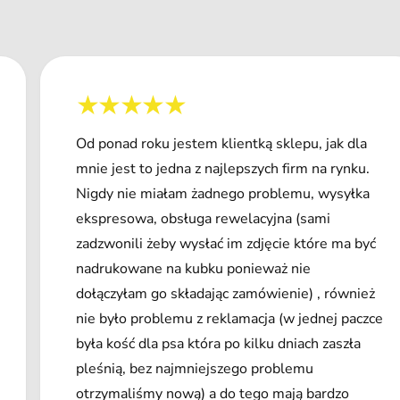
Od ponad roku jestem klientką sklepu, jak dla
mnie jest to jedna z najlepszych firm na rynku.
Nigdy nie miałam żadnego problemu, wysyłka
ekspresowa, obsługa rewelacyjna (sami
zadzwonili żeby wysłać im zdjęcie które ma być
nadrukowane na kubku ponieważ nie
dołączyłam go składając zamówienie) , również
nie było problemu z reklamacja (w jednej paczce
była kość dla psa która po kilku dniach zaszła
pleśnią, bez najmniejszego problemu
otrzymaliśmy nową) a do tego mają bardzo