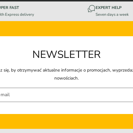
UPER FAST
EXPERT HELP
th Express delivery
Seven days a week
NEWSLETTER
z się, by otrzymywać aktualne informacje o promocjach, wyprzeda
nowościach.
-mail