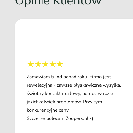
Opinie Klientów
Zamawiam tu od ponad roku. Firma jest
rewelacyjna - zawsze błyskawiczna wysyłka,
świetny kontakt mailowy, pomoc w razie
jakichkolwiek problemów. Przy tym
konkurencyjne ceny.
Szczerze polecam Zoopers.pl:-)