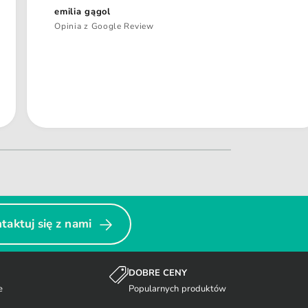
emilia gągol
Opinia z Google Review
taktuj się z nami
DOBRE CENY
e
Popularnych produktów