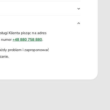
ługi Klienta pisząc na adres
a numer
+48 880 758 880
.
każdy problem i zaproponować
zanie.