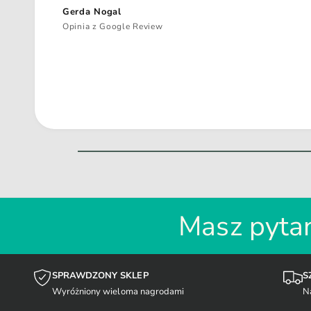
Gerda Nogal
Opinia z Google Review
Masz pytan
SPRAWDZONY SKLEP
S
Wyróżniony wieloma nagrodami
N