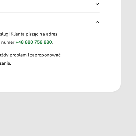
ługi Klienta pisząc na adres
a numer
+48 880 758 880
.
każdy problem i zaproponować
zanie.