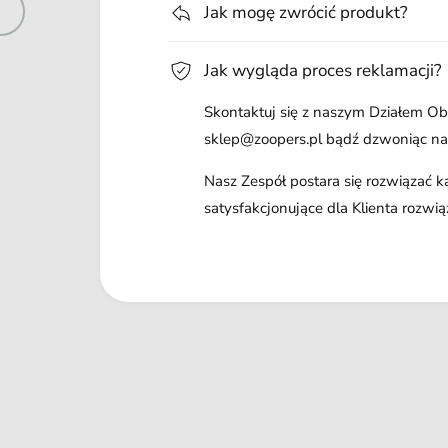
Jak mogę zwrócić produkt?
Jak wygląda proces reklamacji?
Skontaktuj się z naszym Działem Obs
sklep@zoopers.pl bądź dzwoniąc n
Nasz Zespół postara się rozwiązać 
satysfakcjonujące dla Klienta rozwią