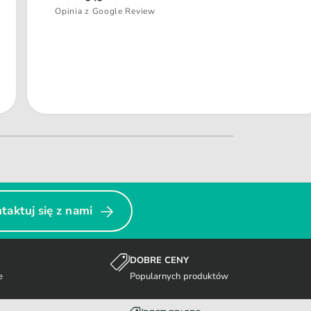
Opinia z Google Review
taktuj się z nami
DOBRE CENY
e
Popularnych produktów