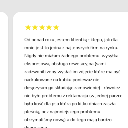
Od ponad roku jestem klientką sklepu, jak dla
mnie jest to jedna z najlepszych firm na rynku.
Nigdy nie miałam żadnego problemu, wysyłka
ekspresowa, obsługa rewelacyjna (sami
zadzwonili żeby wysłać im zdjęcie które ma być
nadrukowane na kubku ponieważ nie
dołączyłam go składając zamówienie) , również
nie było problemu z reklamacja (w jednej paczce
była kość dla psa która po kilku dniach zaszła
pleśnią, bez najmniejszego problemu
otrzymaliśmy nową) a do tego mają bardzo
dobre ceny