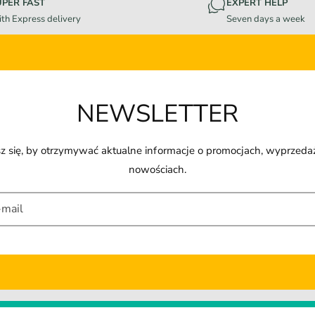
UPER FAST
EXPERT HELP
th Express delivery
Seven days a week
NEWSLETTER
z się, by otrzymywać aktualne informacje o promocjach, wyprzeda
nowościach.
-mail