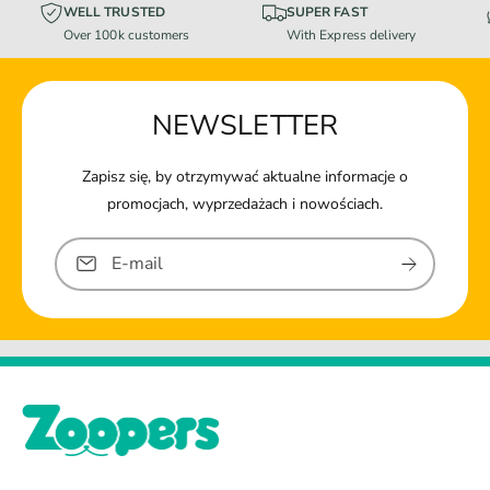
WELL TRUSTED
SUPER FAST
Over 100k customers
With Express delivery
NEWSLETTER
Zapisz się, by otrzymywać aktualne informacje o
promocjach, wyprzedażach i nowościach.
E-mail