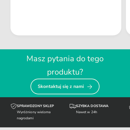
Masz pytania do tego
produktu?
Skontaktuj się z nami
SPRAWDZONY SKLEP
SZYBKA DOSTAWA
Wyróżniony wieloma
Nawet w 24h
nagrodami