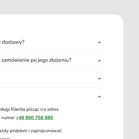
ę dostawy?
 zamówienie po jego złożeniu?
ługi Klienta pisząc na adres
a numer
+48 880 758 880
.
każdy problem i zaproponować