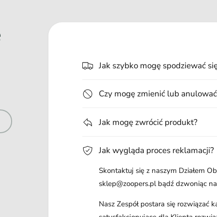
e
Jak szybko mogę spodziewać si
Czy mogę zmienić lub anulować
Jak mogę zwrócić produkt?
Jak wygląda proces reklamacji?
Skontaktuj się z naszym Działem Obs
sklep@zoopers.pl bądź dzwoniąc n
Nasz Zespół postara się rozwiązać 