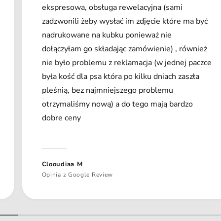
ekspresowa, obsługa rewelacyjna (sami
zadzwonili żeby wysłać im zdjęcie które ma być
nadrukowane na kubku ponieważ nie
dołączyłam go składając zamówienie) , również
nie było problemu z reklamacja (w jednej paczce
była kość dla psa która po kilku dniach zaszła
pleśnią, bez najmniejszego problemu
otrzymaliśmy nową) a do tego mają bardzo
dobre ceny
Clooudiaa M
Opinia z Google Review
1
/
z
2