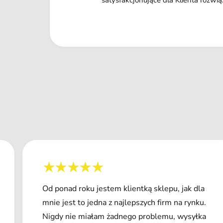
satysfakcjonujące dla Klienta rozwią
Od ponad roku jestem klientką sklepu, jak dla
mnie jest to jedna z najlepszych firm na rynku.
Nigdy nie miałam żadnego problemu, wysyłka