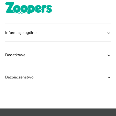
Informacje ogólne
Dodatkowe
Bezpieczeństwo
M
e