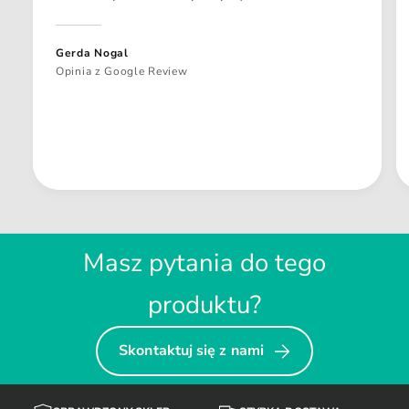
Gerda Nogal
Opinia z Google Review
Masz pytania do tego
produktu?
Skontaktuj się z nami