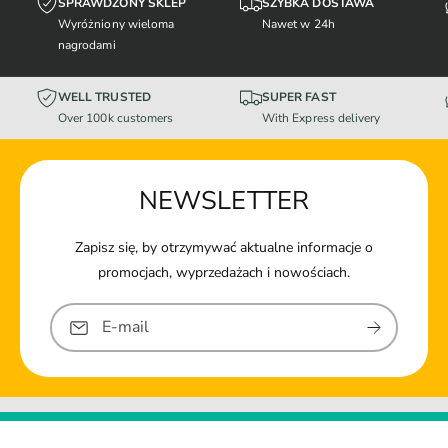
SPRAWDZONY SKLEP
SZYBKA DOSTAWA
Wyróżniony wieloma
Nawet w 24h
nagrodami
WELL TRUSTED
SUPER FAST
Over 100k customers
With Express delivery
NEWSLETTER
Zapisz się, by otrzymywać aktualne informacje o
promocjach, wyprzedażach i nowościach.
E-mail