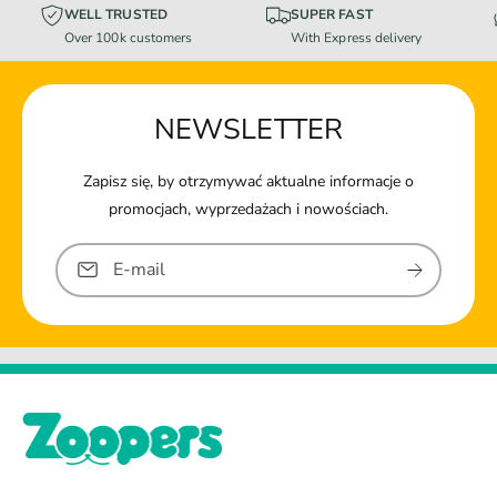
WELL TRUSTED
SUPER FAST
Over 100k customers
With Express delivery
NEWSLETTER
Zapisz się, by otrzymywać aktualne informacje o
promocjach, wyprzedażach i nowościach.
E-mail