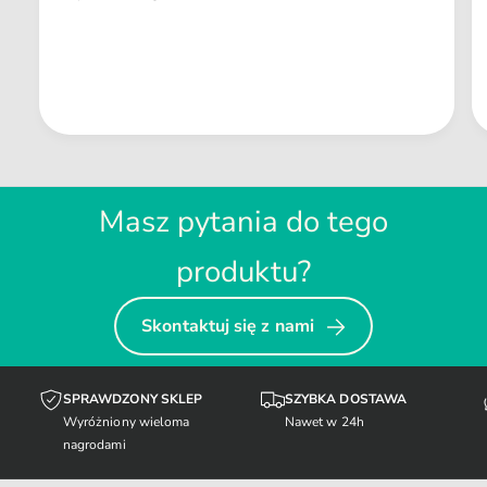
Masz pytania do tego
produktu?
Skontaktuj się z nami
SPRAWDZONY SKLEP
SZYBKA DOSTAWA
Wyróżniony wieloma
Nawet w 24h
nagrodami