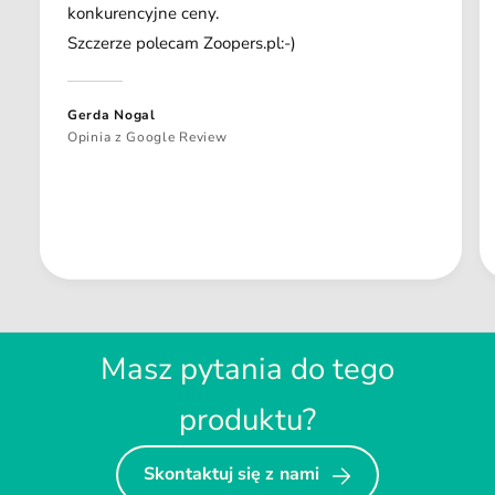
konkurencyjne ceny.
Szczerze polecam Zoopers.pl:-)
Gerda Nogal
Opinia z Google Review
Masz pytania do tego
produktu?
Skontaktuj się z nami