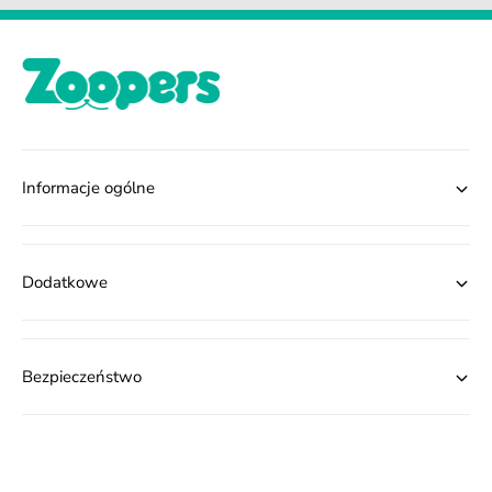
Informacje ogólne
Dodatkowe
Bezpieczeństwo
M