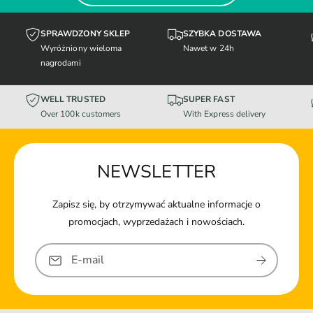
SPRAWDZONY SKLEP
SZYBKA DOSTAWA
Wyróżniony wieloma
Nawet w 24h
nagrodami
WELL TRUSTED
SUPER FAST
Over 100k customers
With Express delivery
NEWSLETTER
Zapisz się, by otrzymywać aktualne informacje o
promocjach, wyprzedażach i nowościach.
E-mail