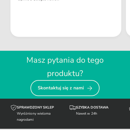
Masz pytania do tego
produktu?
Skontaktuj się z nami
SPRAWDZONY SKLEP
SZYBKA DOSTAWA
Wyróżniony wieloma
Nawet w 24h
nagrodami