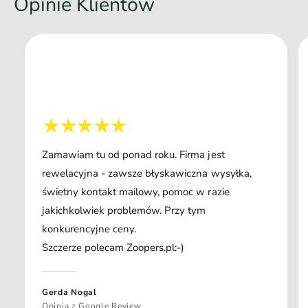
Opinie Klientów
Zamawiam tu od ponad roku. Firma jest
rewelacyjna - zawsze błyskawiczna wysyłka,
świetny kontakt mailowy, pomoc w razie
jakichkolwiek problemów. Przy tym
konkurencyjne ceny.
Szczerze polecam Zoopers.pl:-)
Gerda Nogal
Opinia z Google Review