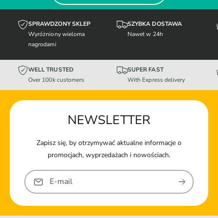
SPRAWDZONY SKLEP
SZYBKA DOSTAWA
Wyróżniony wieloma
Nawet w 24h
nagrodami
WELL TRUSTED
SUPER FAST
Over 100k customers
With Express delivery
NEWSLETTER
Zapisz się, by otrzymywać aktualne informacje o
promocjach, wyprzedażach i nowościach.
E-mail