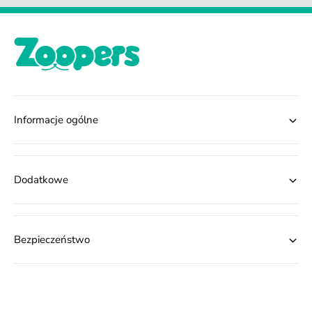
Informacje ogólne
Dodatkowe
Bezpieczeństwo
M