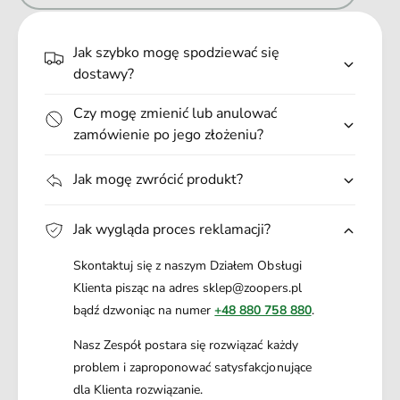
.
.
Jak szybko mogę spodziewać się
.
dostawy?
Czy mogę zmienić lub anulować
zamówienie po jego złożeniu?
Jak mogę zwrócić produkt?
Jak wygląda proces reklamacji?
Skontaktuj się z naszym Działem Obsługi
Klienta pisząc na adres sklep@zoopers.pl
bądź dzwoniąc na numer
+48 880 758 880
.
Nasz Zespół postara się rozwiązać każdy
problem i zaproponować satysfakcjonujące
dla Klienta rozwiązanie.