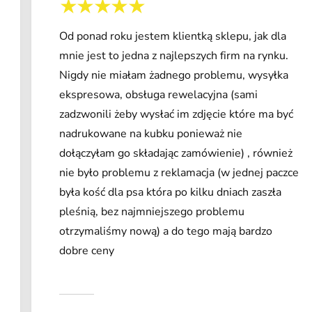
Od ponad roku jestem klientką sklepu, jak dla
mnie jest to jedna z najlepszych firm na rynku.
Nigdy nie miałam żadnego problemu, wysyłka
ekspresowa, obsługa rewelacyjna (sami
zadzwonili żeby wysłać im zdjęcie które ma być
nadrukowane na kubku ponieważ nie
dołączyłam go składając zamówienie) , również
nie było problemu z reklamacja (w jednej paczce
była kość dla psa która po kilku dniach zaszła
pleśnią, bez najmniejszego problemu
otrzymaliśmy nową) a do tego mają bardzo
dobre ceny