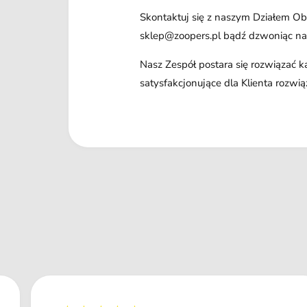
Skontaktuj się z naszym Działem Obs
sklep@zoopers.pl bądź dzwoniąc n
Nasz Zespół postara się rozwiązać 
satysfakcjonujące dla Klienta rozwią