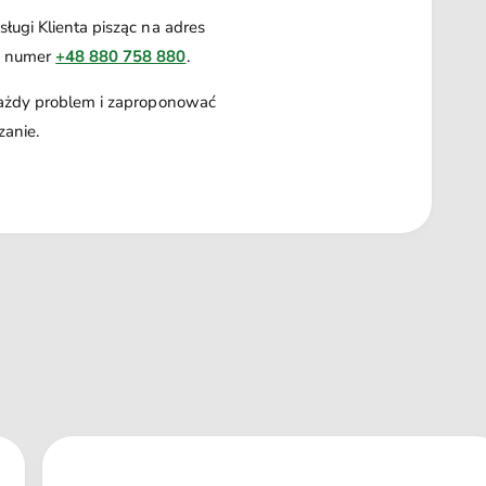
ługi Klienta pisząc na adres
a numer
+48 880 758 880
.
każdy problem i zaproponować
zanie.