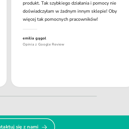
produkt. Tak szybkiego działania i pomocy nie
doświadczyłam w żadnym innym sklepie! Oby
więcej tak pomocnych pracowników!
emilia gągol
Opinia z Google Review
taktuj się z nami