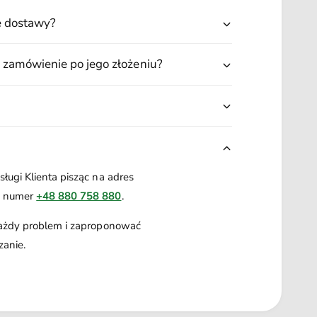
ę dostawy?
 zamówienie po jego złożeniu?
ługi Klienta pisząc na adres
a numer
+48 880 758 880
.
każdy problem i zaproponować
zanie.