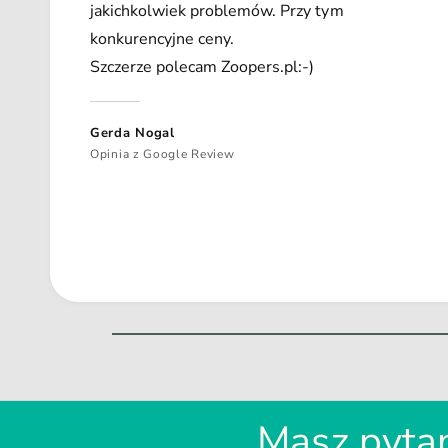
jakichkolwiek problemów. Przy tym
konkurencyjne ceny.
Szczerze polecam Zoopers.pl:-)
Gerda Nogal
Opinia z Google Review
Masz pytan