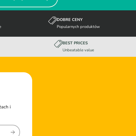
DOBRE CENY
e
Popularnych produktów
BEST PRICES
Unbeatable value
żach i