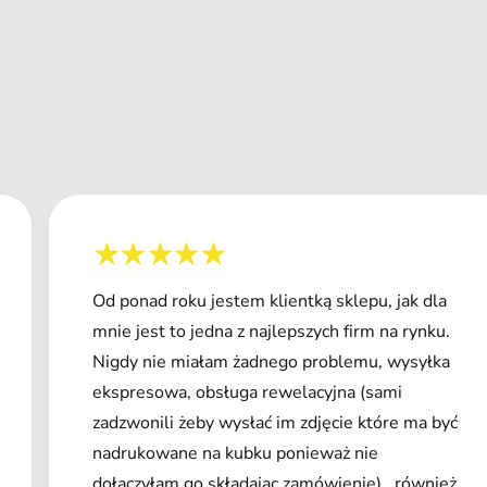
Od ponad roku jestem klientką sklepu, jak dla
mnie jest to jedna z najlepszych firm na rynku.
Nigdy nie miałam żadnego problemu, wysyłka
ekspresowa, obsługa rewelacyjna (sami
zadzwonili żeby wysłać im zdjęcie które ma być
nadrukowane na kubku ponieważ nie
dołączyłam go składając zamówienie) , również