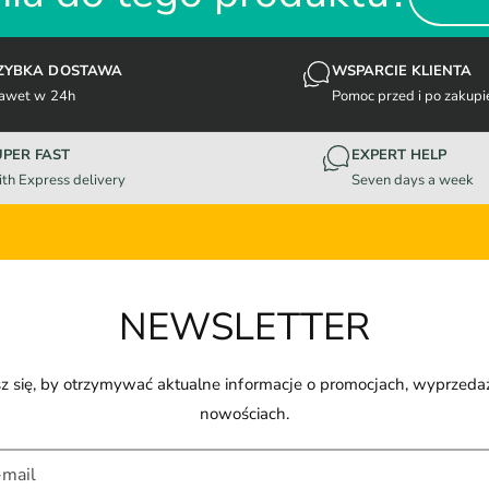
ZYBKA DOSTAWA
WSPARCIE KLIENTA
awet w 24h
Pomoc przed i po zakupi
UPER FAST
EXPERT HELP
th Express delivery
Seven days a week
NEWSLETTER
z się, by otrzymywać aktualne informacje o promocjach, wyprzeda
nowościach.
-mail