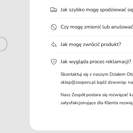
Jak szybko mogę spodziewać si
Czy mogę zmienić lub anulować
Jak mogę zwrócić produkt?
Jak wygląda proces reklamacji?
Skontaktuj się z naszym Działem Obs
sklep@zoopers.pl bądź dzwoniąc n
Nasz Zespół postara się rozwiązać 
satysfakcjonujące dla Klienta rozwią