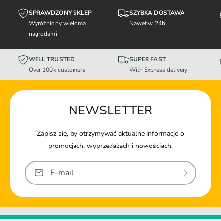
SPRAWDZONY SKLEP
SZYBKA DOSTAWA
Wyróżniony wieloma
Nawet w 24h
nagrodami
WELL TRUSTED
SUPER FAST
Over 100k customers
With Express delivery
NEWSLETTER
Zapisz się, by otrzymywać aktualne informacje o
promocjach, wyprzedażach i nowościach.
E-mail