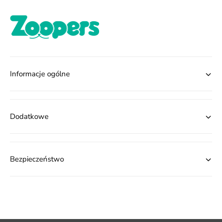
Informacje ogólne
Dodatkowe
Bezpieczeństwo
M
e