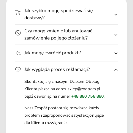
.
Jak szybko mogę spodziewać się
.
dostawy?
Czy mogę zmienić lub anulować
zamówienie po jego złożeniu?
Jak mogę zwrócić produkt?
Jak wygląda proces reklamacji?
Skontaktuj się z naszym Działem Obsługi
Klienta pisząc na adres sklep@zoopers.pl
bądź dzwoniąc na numer
+48 880 758 880
.
Nasz Zespół postara się rozwiązać każdy
problem i zaproponować satysfakcjonujące
dla Klienta rozwiązanie.