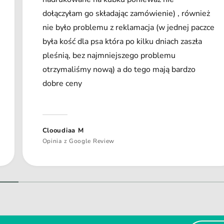
dołączyłam go składając zamówienie) , również
nie było problemu z reklamacja (w jednej paczce
była kość dla psa która po kilku dniach zaszła
pleśnią, bez najmniejszego problemu
otrzymaliśmy nową) a do tego mają bardzo
dobre ceny
Clooudiaa M
Opinia z Google Review
1
/
z
2