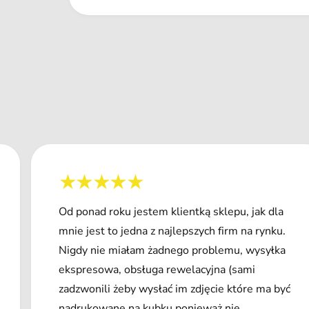
Od ponad roku jestem klientką sklepu, jak dla
mnie jest to jedna z najlepszych firm na rynku.
Nigdy nie miałam żadnego problemu, wysyłka
ekspresowa, obsługa rewelacyjna (sami
zadzwonili żeby wysłać im zdjęcie które ma być
nadrukowane na kubku ponieważ nie