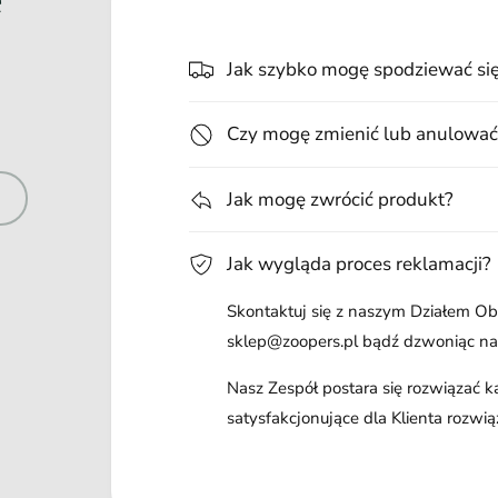
Jak szybko mogę spodziewać si
Czy mogę zmienić lub anulować
Jak mogę zwrócić produkt?
Jak wygląda proces reklamacji?
Skontaktuj się z naszym Działem Obs
sklep@zoopers.pl bądź dzwoniąc n
Nasz Zespół postara się rozwiązać 
satysfakcjonujące dla Klienta rozwią