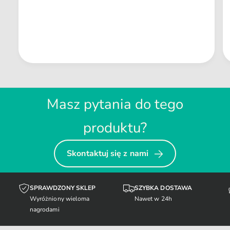
Masz pytania do tego
produktu?
Skontaktuj się z nami
SPRAWDZONY SKLEP
SZYBKA DOSTAWA
Wyróżniony wieloma
Nawet w 24h
nagrodami