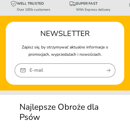
WELL TRUSTED
SUPER FAST
Over 100k customers
With Express delivery
NEWSLETTER
Zapisz się, by otrzymywać aktualne informacje o
promocjach, wyprzedażach i nowościach.
E-mail
Najlepsze Obroże dla
Psów